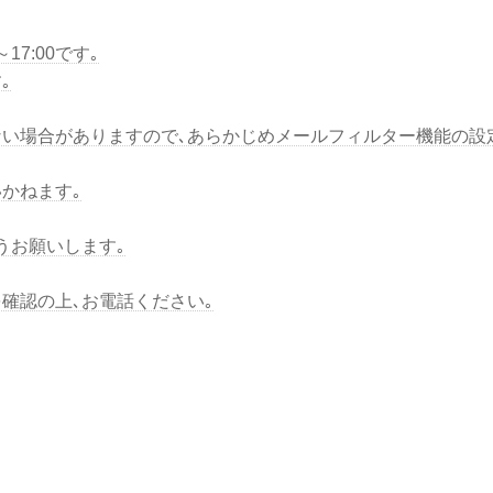
7:00です｡
｡
い場合がありますので､あらかじめメールフィルター機能の設
かねます｡
うお願いします｡
を確認の上､お電話ください｡