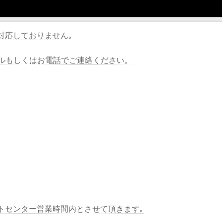
対応しておりません｡
ールもしくはお電話でご連絡ください。
トセンター営業時間内とさせて頂きます｡