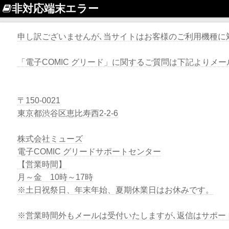
非対応端末エラー
申し訳ございませんが､当サイトはお客様のご利用機種に
「電子COMIC グリード」に関するご質問は下記よりメ
〒150-0021
東京都渋谷区恵比寿西2-2-6
株式会社ミューズ
電子COMIC グリードサポートセンター
【営業時間】
月～金 10時～17時
※土日祝祭日、年末年始、夏期休業日はお休みです。
※営業時間外もメールは受付いたしますが､返信はサポー